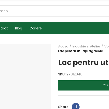
tact
Blog
Cariere
Acasa
Industrie si Atelier
Vo
Lac pentru utilaje agricole
Lac pentru ut
SKU:
27012046
CER