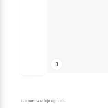
Click to enlarge
Lac pentru utilaje agricole