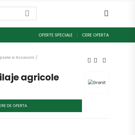
OFERTE SPECIALE
CERE OFERTA
psele si Accesorii
ilaje agricole
ERE DE OFERTA