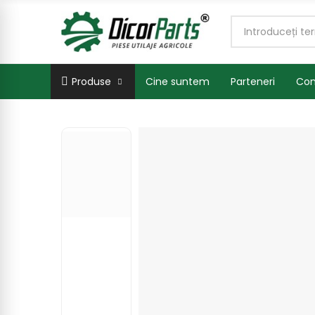
Produse
Cine suntem
Parteneri
Con