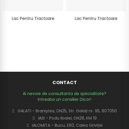
Lac Pentru Tractoare
Lac Pentru Tractoare
CONTACT
Ai nevoie de consultanta de specialitate?
Intreaba un consilier Dicor!
GALATI - Braniștea, DN25, Str. Galați nr. 95, 807050
IASI - Podu Iloaiei, DN28, KM 19
IALOMITA - Bucu, E60, Calea Griviței