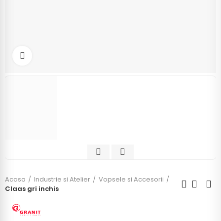
Click to enlarge
Acasa
Industrie si Atelier
Vopsele si Accesorii
Claas gri inchis