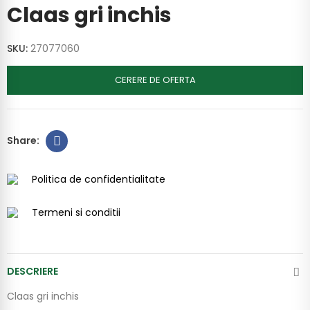
Claas gri inchis
SKU:
27077060
CERERE DE OFERTA
Politica de confidentialitate
Termeni si conditii
DESCRIERE
Claas gri inchis