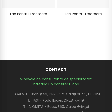
Lac Pentru Tractoare
Lac Pentru Tractoare
CONTACT
Ai nevoie de consultanta de specialitate?
Intreaba un consilier Dicor!
GALATI - Braniștea, DN25, Str. Galați nr. 95, 807050
IASI - Podu Iloaiei, DN28, KM 19
IALOMITA - Bucu, E60, Calea Griviței