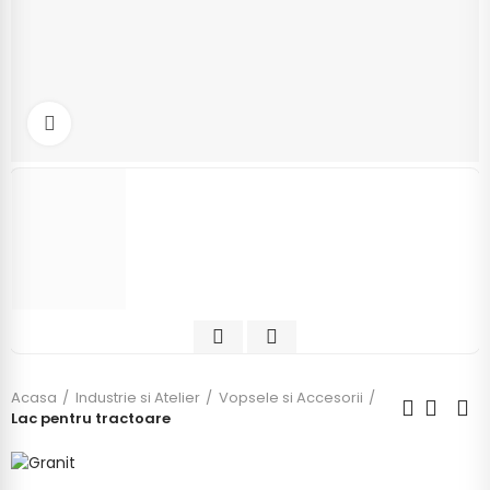
Click to enlarge
Acasa
Industrie si Atelier
Vopsele si Accesorii
Lac pentru tractoare