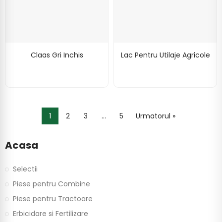
Claas Gri Inchis
Lac Pentru Utilaje Agricole
1
2
3
…
5
Urmatorul »
Acasa
Selectii
Piese pentru Combine
Piese pentru Tractoare
Erbicidare si Fertilizare