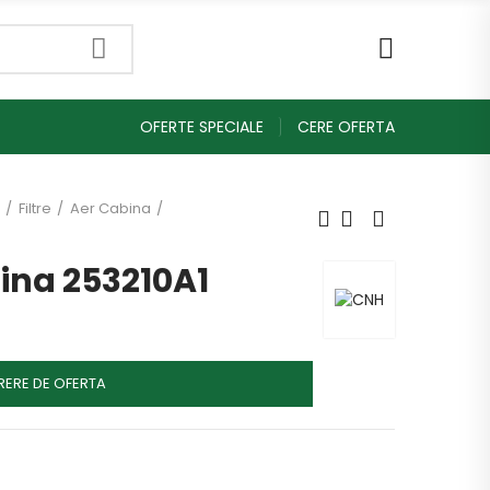
OFERTE SPECIALE
CERE OFERTA
Filtre
Aer Cabina
bina 253210A1
RERE DE OFERTA