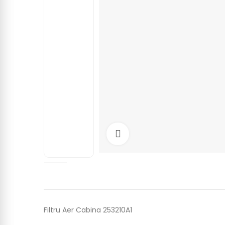
Click to enlarge
Filtru Aer Cabina 253210A1