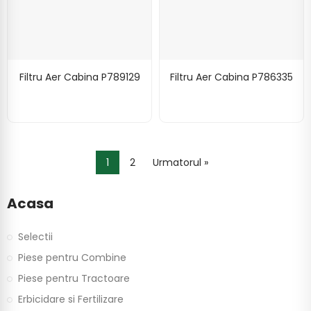
Filtru Aer Cabina P789129
Filtru Aer Cabina P786335
1
2
Urmatorul »
Acasa
Selectii
Piese pentru Combine
Piese pentru Tractoare
Erbicidare si Fertilizare