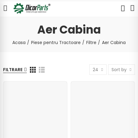
Aer Cabina
Acasa
Piese pentru Tractoare
Filtre
Aer Cabina
FILTRARE
24
Sort by