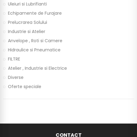
Uleiuri si Lubrifianti
Echipamente de Furajare
Prelucrarea Solului
Industrie si Atelier
Anvelope , Roti si Camere
Hidraulice si Pneumatice
FILTRE
Atelier , Industrie si Electrice
Diverse
Oferte speciale
CONTACT