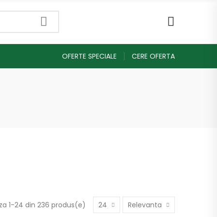
OFERTE SPECIALE
CERE OFERTA
za 1-24 din 236 produs(e)
24
Relevanta