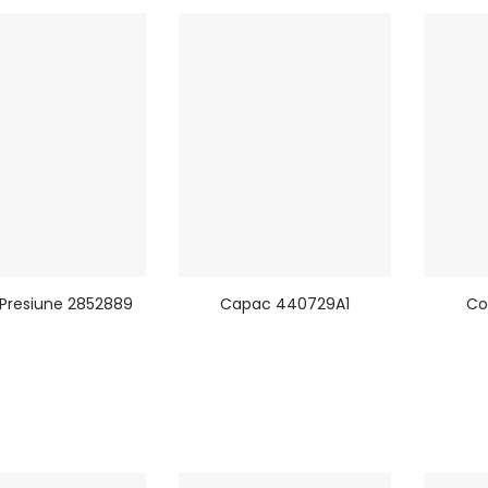
Presiune 2852889
Capac 440729A1
Co