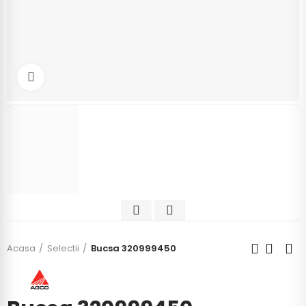
Click to enlarge
Acasa
Selectii
Bucsa 320999450