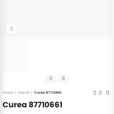
Click to enlarge
Acasa
Selectii
Curea 87710661
Curea 87710661