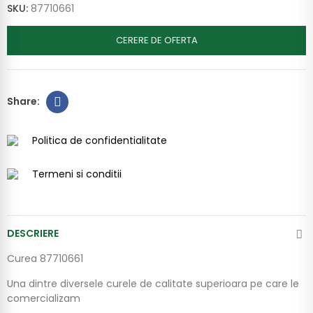
SKU:
87710661
CERERE DE OFERTA
Politica de confidentialitate
Termeni si conditii
DESCRIERE
Curea 87710661
Una dintre diversele curele de calitate superioara pe care le
comercializam