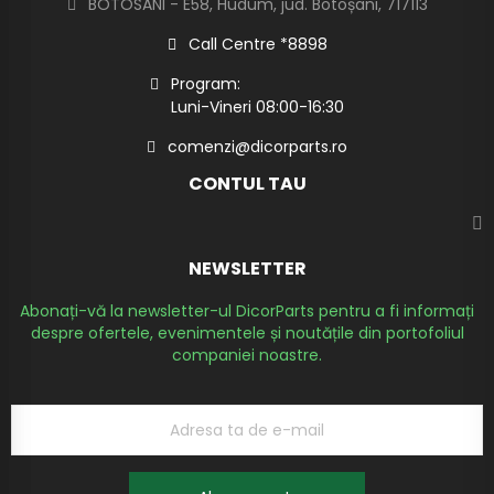
BOTOSANI - E58, Hudum, jud. Botoșani, 717113
Call Centre *8898
Program:
Luni-Vineri 08:00-16:30
comenzi@dicorparts.ro
CONTUL TAU
NEWSLETTER
Abonați-vă la newsletter-ul DicorParts pentru a fi informați
despre ofertele, evenimentele și noutățile din portofoliul
companiei noastre.