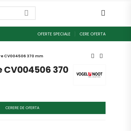
OFERTE SPECIALE
CERE OFERTA
re CV004506 370 mm
e CV004506 370
CERERE DE OFERTA