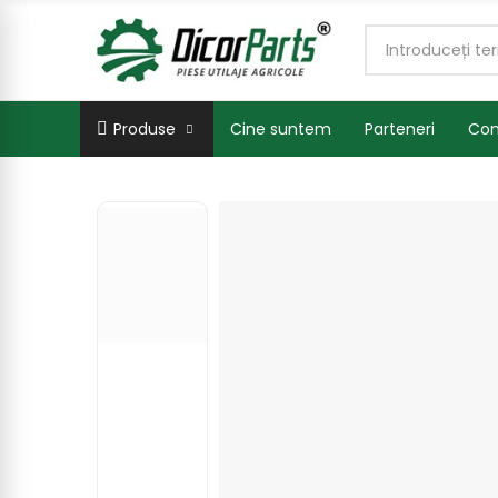
Produse
Cine suntem
Parteneri
Con