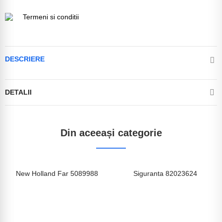
Termeni si conditii
DESCRIERE
DETALII
Din aceeași categorie
New Holland Far 5089988
Siguranta 82023624