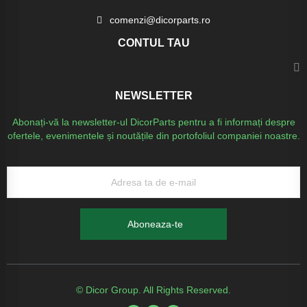
comenzi@dicorparts.ro
CONTUL TAU
NEWSLETTER
Abonați-vă la newsletter-ul DicorParts pentru a fi informați despre
ofertele, evenimentele și noutățile din portofoliul companiei noastre.
Aboneaza-te
© Dicor Group. All Rights Reserved.