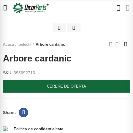
Click to enlarge
Acasa
Selectii
Arbore cardanic
Arbore cardanic
SKU:
395692716
CERERE DE OFERTA
Politica de confidentialitate