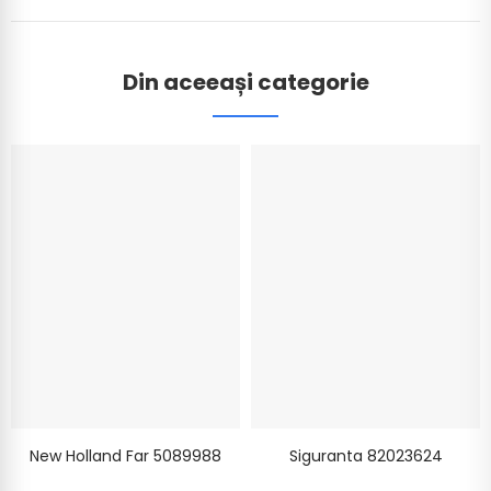
Din aceeași categorie
New Holland Far 5089988
Siguranta 82023624