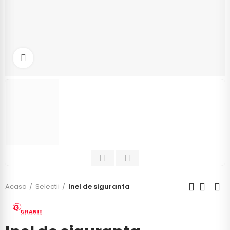
Click to enlarge
Acasa
Selectii
Inel de siguranta