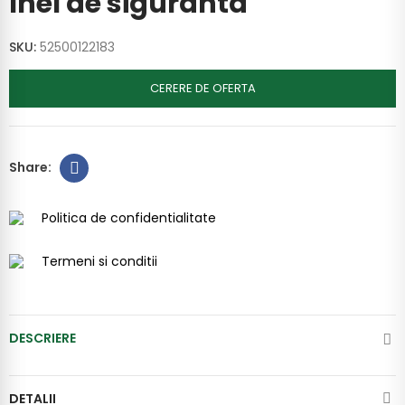
Inel de siguranta
SKU:
52500122183
CERERE DE OFERTA
Politica de confidentialitate
Termeni si conditii
DESCRIERE
DETALII