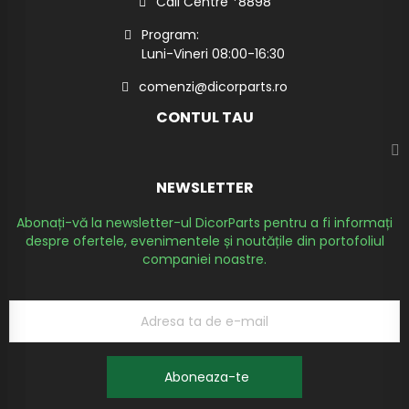
Call Centre *8898
Program:
Luni-Vineri 08:00-16:30
comenzi@dicorparts.ro
CONTUL TAU
NEWSLETTER
Abonați-vă la newsletter-ul DicorParts pentru a fi informați
despre ofertele, evenimentele și noutățile din portofoliul
companiei noastre.
Aboneaza-te