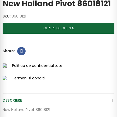
New Holland Pivot 86018121
SKU:
86018121
CERERE DE OFERTA
Politica de confidentialitate
Termeni si conditii
DESCRIERE
New Holland Pivot 86018121