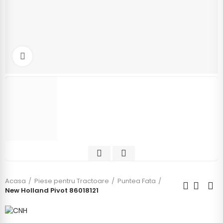
Click to enlarge
Acasa
Piese pentru Tractoare
Puntea Fata
New Holland Pivot 86018121