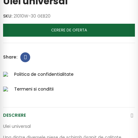
Ulei universal
SKU:
21010W-30 GEB20
CERERE DE OFERTA
Politica de confidentialitate
Termeni si conditii
DESCRIERE
Ulei universal
Una dintre diversele piese de schimb Granit de calitate