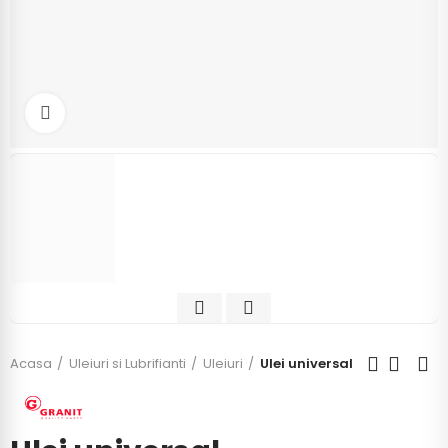
Click to enlarge
Acasa
Uleiuri si Lubrifianti
Uleiuri
Ulei universal