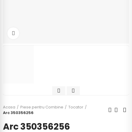
Click to enlarge
Acasa
Piese pentru Combine
Tocator
Arc 350356256
Arc 350356256