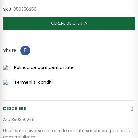
SKU:
350356256
CERERE DE OFERTA
Politica de confidentialitate
Termeni si conditii
DESCRIERE
Arc 350356256
Unul dintre diversele arcuri de calitate superioara pe care le
comercializam