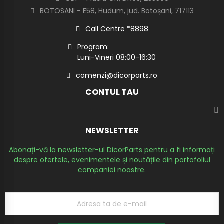
BOTOSANI - E58, Hudum, jud. Botoșani, 717113
Call Centre *8898
Program:
Luni-Vineri 08:00-16:30
comenzi@dicorparts.ro
CONTUL TAU
NEWSLETTER
Abonați-vă la newsletter-ul DicorParts pentru a fi informați
despre ofertele, evenimentele și noutățile din portofoliul
companiei noastre.