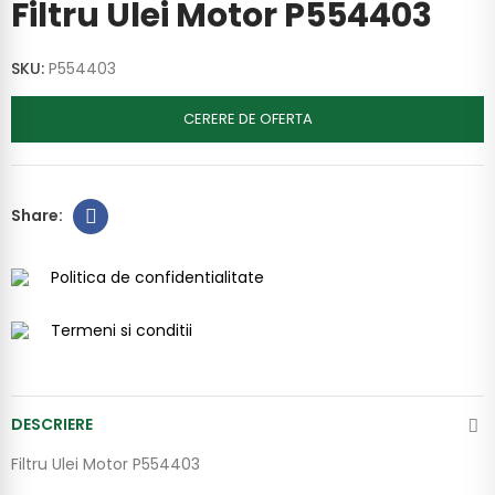
Filtru Ulei Motor P554403
SKU:
P554403
CERERE DE OFERTA
Politica de confidentialitate
Termeni si conditii
DESCRIERE
Filtru Ulei Motor P554403