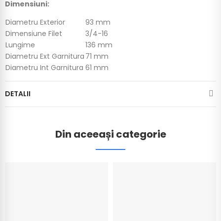
Dimensiuni:
Diametru Exterior
93 mm
Dimensiune Filet
3/4-16
Lungime
136 mm
Diametru Ext Garnitura
71 mm
Diametru Int Garnitura
61 mm
DETALII
Din aceeași categorie