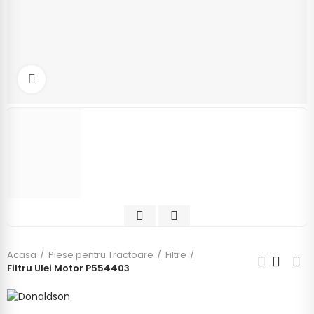
Click to enlarge
Acasa
Piese pentru Tractoare
Filtre
Filtru Ulei Motor P554403