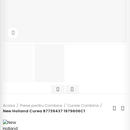
Click to enlarge
Acasa
Piese pentru Combine
Curele Combina
New Holland Curea 87739437 1979606C1