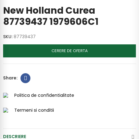
New Holland Curea
87739437 1979606C1
SKU:
87739437
CERERE DE OFERTA
Politica de confidentialitate
Termeni si conditii
DESCRIERE