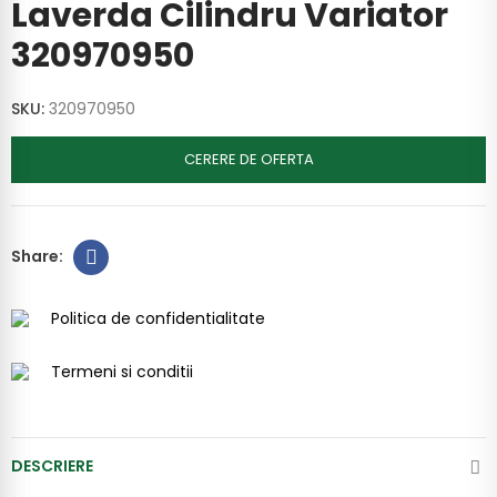
Laverda Cilindru Variator
320970950
SKU:
320970950
CERERE DE OFERTA
Politica de confidentialitate
Termeni si conditii
DESCRIERE