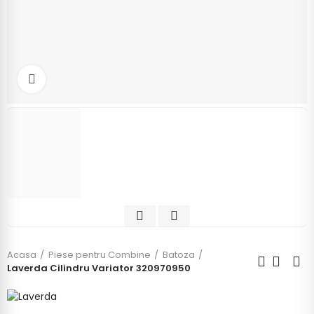
Click to enlarge
Acasa
Piese pentru Combine
Batoza
Laverda Cilindru Variator 320970950