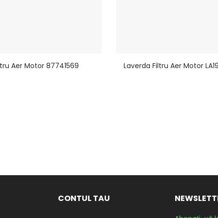
iltru Aer Motor 87741569
Laverda Filtru Aer Motor LA
CONTUL TAU
NEWSLETT