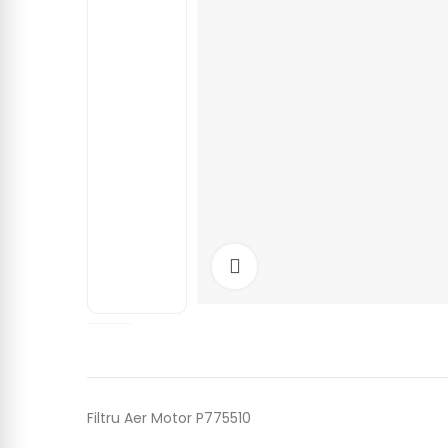
Click to enlarge
Filtru Aer Motor P775510