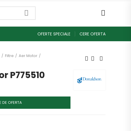
OFERTE SPECIALE
CERE OFERTA
Filtre
Aer Motor
tor P775510
E DE OFERTA