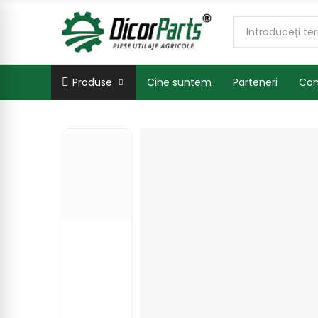
Produse
Cine suntem
Parteneri
Con