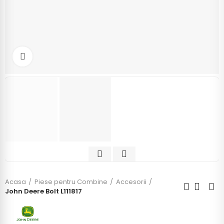
Click to enlarge
Acasa
Piese pentru Combine
Accesorii
John Deere Bolt L111817