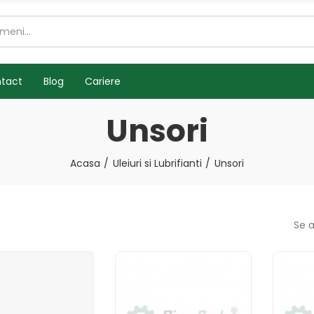
tact
Blog
Cariere
Unsori
Acasa
Uleiuri si Lubrifianti
Unsori
Se a