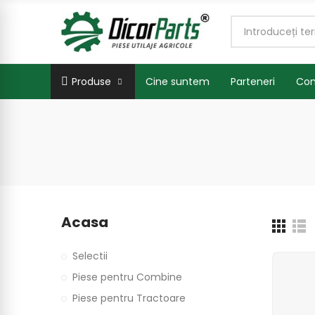
Produse
Cine suntem
Parteneri
Con
Acasa
Selectii
Piese pentru Combine
Piese pentru Tractoare