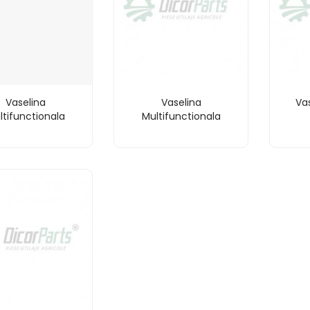
Vaselina
Vaselina
Vas
ltifunctionala
Multifunctionala