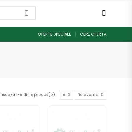
OFERTE SPECIALE
CERE OFERTA
fiseaza 1-5 din 5 produs(e)
5
Relevanta