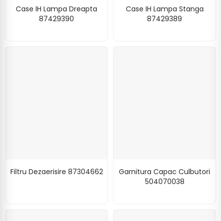
Case IH Lampa Dreapta
Case IH Lampa Stanga
87429390
87429389
Filtru Dezaerisire 87304662
Garnitura Capac Culbutori
504070038