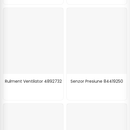
Rulment Ventilator 4892732
Senzor Presiune 84419250