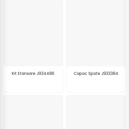
Kit Etansare J934486
Capac Spate J933384