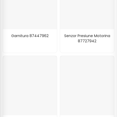
Garnitura 87447962
Senzor Presiune Motorina
87727942