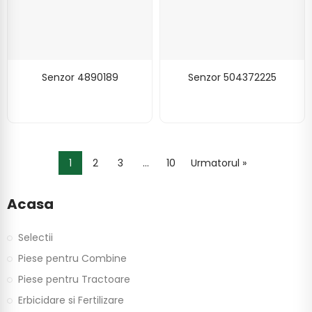
Senzor 4890189
Senzor 504372225
1
2
3
…
10
Urmatorul »
Acasa
Selectii
Piese pentru Combine
Piese pentru Tractoare
Erbicidare si Fertilizare