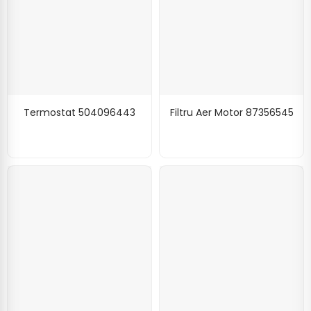
Termostat 504096443
Filtru Aer Motor 87356545